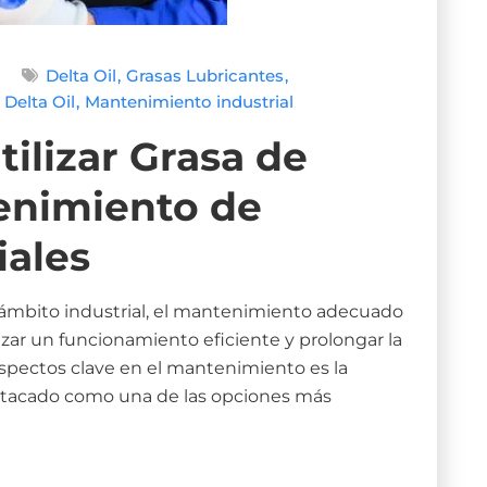
Delta Oil
Grasas Lubricantes
 Delta Oil
Mantenimiento industrial
tilizar Grasa de
tenimiento de
iales
mbito industrial, el mantenimiento adecuado
izar un funcionamiento eficiente y prolongar la
aspectos clave en el mantenimiento es la
 destacado como una de las opciones más