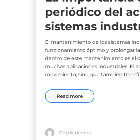
periódico del ac
sistemas industr
El mantenimiento de los sistemas ind
funcionamiento óptimo y prolongar la v
dentro de este mantenimiento es el cui
muchas aplicaciones industriales. El ac
movimiento, sino que también transf
Read more
PorMarketing