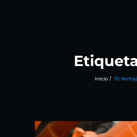
Etiquet
Inicio
10 Ventaj