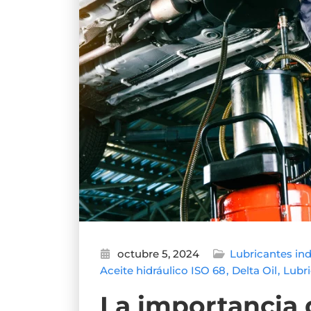
octubre 5, 2024
Lubricantes ind
Aceite hidráulico ISO 68
Delta Oil
Lubri
La importancia