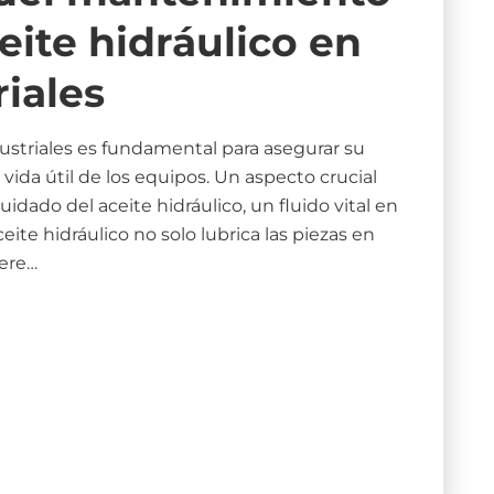
eite hidráulico en
iales
ustriales es fundamental para asegurar su
ida útil de los equipos. Un aspecto crucial
dado del aceite hidráulico, un fluido vital en
eite hidráulico no solo lubrica las piezas en
iere…