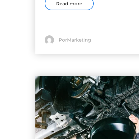
Read more
PorMarketing