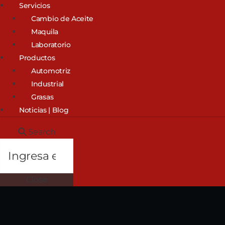
Servicios
Cambio de Aceite
Maquila
Laboratorio
Productos
Automotriz
Industrial
Grasas
Noticias | Blog
Search
Close