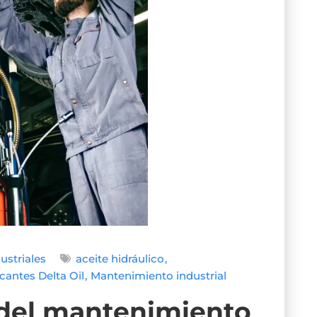
ustriales
aceite hidráulico
cantes Delta Oil
Mantenimiento industrial
 del mantenimiento