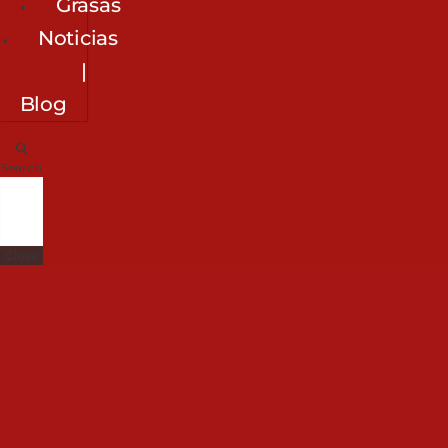
Grasas
Noticias
|
Blog
Search
Close