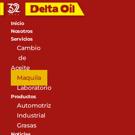
Inicio
Nosotros
Servicios
Cambio
de
Aceite
Maquila
Laboratorio
Productos
Automotriz
Industrial
Grasas
Noticias