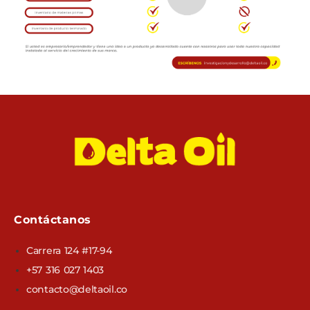
Contáctanos
Carrera 124 #17-94
+57 316 027 1403
contacto@deltaoil.co