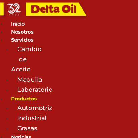
Inicio
Nosotros
Servicios
Cambio
de
Aceite
Maquila
Laboratorio
Productos
Automotriz
Industrial
Grasas
Noticias