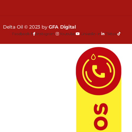
Delta Oil © 2023 by
GFA Digital
Facebook-f
Instagram
Youtube
Linkedin-in
Tiktok