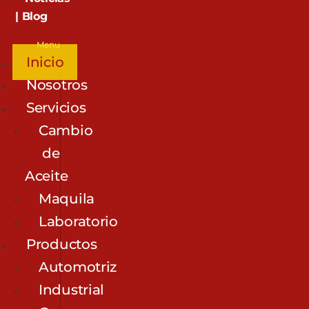
| Blog
Menu
Inicio
Nosotros
Servicios
Cambio
de
Aceite
Maquila
Laboratorio
Productos
Automotriz
Industrial