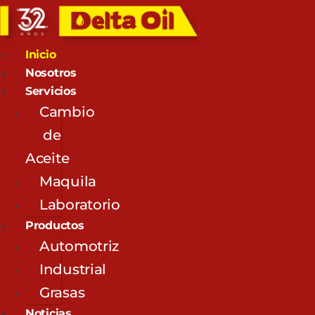
Inicio
Nosotros
Servicios
Cambio
de
Aceite
Maquila
Laboratorio
Productos
Automotriz
Industrial
Grasas
Noticias