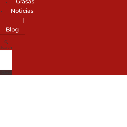
Grasas
Noticias
|
Blog
Search
Close