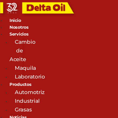
Inicio
Nosotros
Servicios
Cambio
de
Aceite
Maquila
Laboratorio
Productos
Automotriz
Industrial
Grasas
Noticias