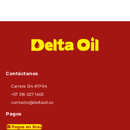
Contáctanos
Carrera 124 #17-94
+57 316 027 1403
contacto@deltaoil.co
Pagos
Pagos en línea