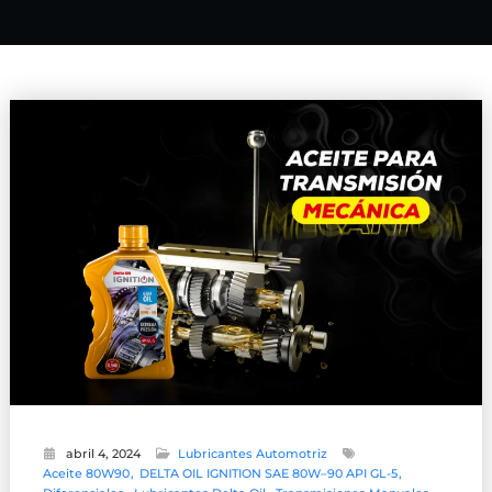
abril 4, 2024
Lubricantes Automotriz
Aceite 80W90
DELTA OIL IGNITION SAE 80W–90 API GL-5