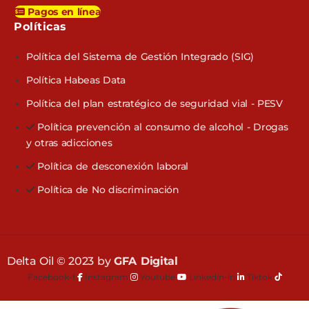
Pagos en línea
Políticas​
Política del Sistema de Gestión Integrado (SIG)
Política Habeas Data
Política del plan estratégico de seguridad vial - PESV
Política prevención al consumo de alcohol - Drogas
y otras adicciones
Política de desconexión laboral
Política de No discriminación
Delta Oil © 2023 by
GFA Digital
Facebook-f
Instagram
Youtube
Linkedin-in
Tiktok