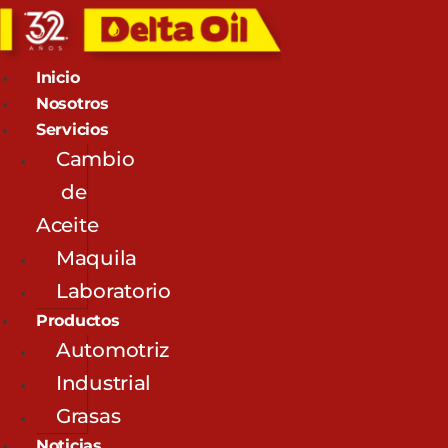
Inicio
Nosotros
Servicios
Cambio
de
Aceite
Maquila
Laboratorio
Productos
Automotriz
Industrial
Grasas
Noticias