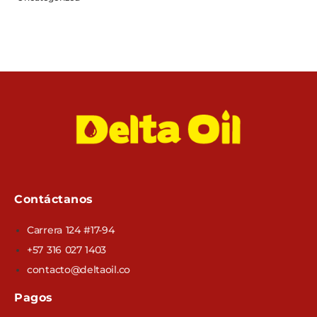
Contáctanos
Carrera 124 #17-94
+57 316 027 1403
contacto@deltaoil.co
Pagos