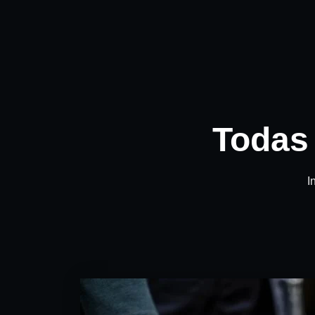
Todas 
I