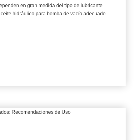
dependen en gran medida del tipo de lubricante
l aceite hidráulico para bomba de vacío adecuado…