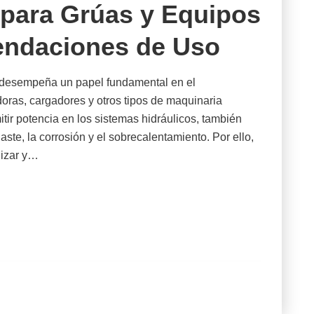
 para Grúas y Equipos
ndaciones de Uso
s desempeña un papel fundamental en el
oras, cargadores y otros tipos de maquinaria
tir potencia en los sistemas hidráulicos, también
ste, la corrosión y el sobrecalentamiento. Por ello,
lizar y…