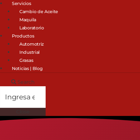
Servicios
Cambio de Aceite
Maquila
Laboratorio
Productos
Automotriz
Industrial
Grasas
Noticias | Blog
Search
Close