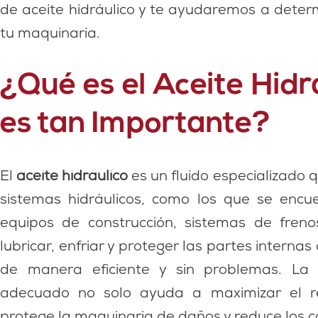
de aceite hidráulico y te ayudaremos a deter
tu maquinaria.
¿Qué es el Aceite Hidr
es tan Importante?
El
aceite hidráulico
es un fluido especializado 
sistemas hidráulicos, como los que se enc
equipos de construcción, sistemas de freno
lubricar, enfriar y proteger las partes interna
de manera eficiente y sin problemas. La e
adecuado no solo ayuda a maximizar el re
protege la maquinaria de daños y reduce los 