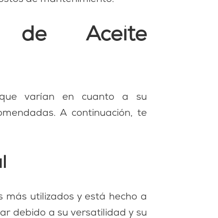
s de Aceite
ue varían en cuanto a su
omendadas. A continuación, te
l
s más utilizados y está hecho a
ar debido a su versatilidad y su