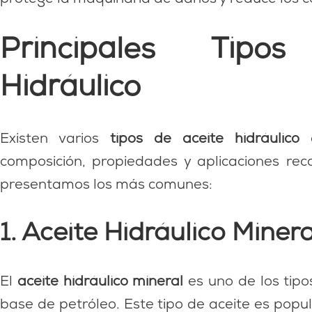
Principales Tipo
Hidráulico
Existen varios
tipos de aceite hidráulico
q
composición, propiedades y aplicaciones rec
presentamos los más comunes:
1. Aceite Hidráulico Minera
El
aceite hidráulico mineral
es uno de los tipo
base de petróleo. Este tipo de aceite es popul