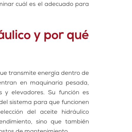
minar cuál es el adecuado para
áulico y por qué
que transmite energía dentro de
uentran en maquinaria pesada,
s y elevadores. Su función es
s del sistema para que funcionen
lección del aceite hidráulico
ndimiento, sino que también
costos de mantenimiento.