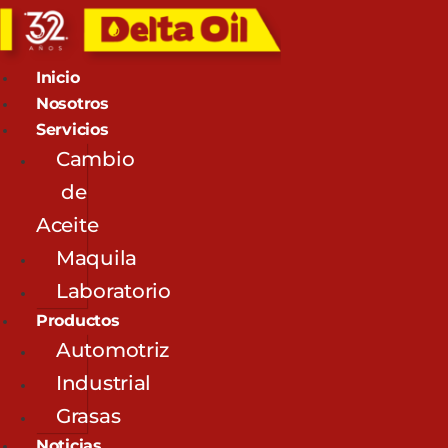
Inicio
Nosotros
Servicios
Cambio
de
Aceite
Maquila
Laboratorio
Productos
Automotriz
Industrial
Grasas
Noticias