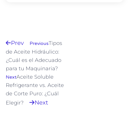
Prev
Tipos
Previous
de Aceite Hidráulico:
¿Cuál es el Adecuado
para tu Maquinaria?
Aceite Soluble
Next
Refrigerante vs. Aceite
de Corte Puro: ¿Cuál
Next
Elegir?