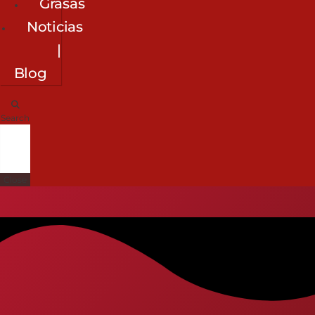
Grasas
Noticias
|
Blog
Search
Close