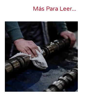
Más Para Leer...