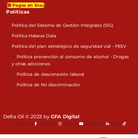
Pagos en línea
Políticas​
Política del Sistema de Gestión Integrado (SIG)
Política Habeas Data
Política del plan estratégico de seguridad vial - PESV
Política prevención al consumo de alcohol - Drogas
y otras adicciones
Política de desconexión laboral
Política de No discriminación
Delta Oil © 2023 by
GFA Digital
Facebook-f
Instagram
Youtube
Linkedin-in
Tiktok