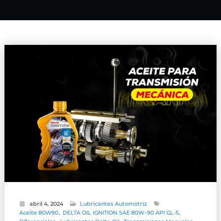
abril 4, 2024
Lubricantes Automotriz
Aceite 80W90
DELTA OIL IGNITION SAE 80W–90 API GL-5