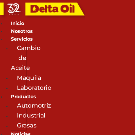
Inicio
Nosotros
Servicios
Cambio
de
Aceite
Maquila
Laboratorio
Productos
Automotriz
Industrial
Grasas
Noticias