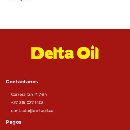
Contáctanos
Carrera 124 #17-94
+57 316 027 1403
contacto@deltaoil.co
Pagos