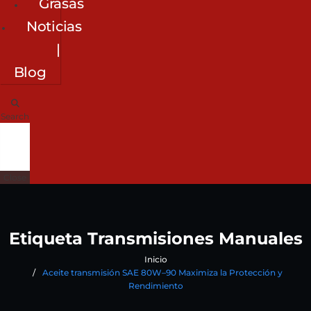
Grasas
Noticias
|
Blog
Search
Close
Etiqueta Transmisiones Manuales
Inicio
Aceite transmisión SAE 80W–90 Maximiza la Protección y
Rendimiento