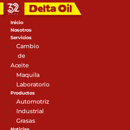
Inicio
Nosotros
Servicios
Cambio
de
Aceite
Maquila
Laboratorio
Productos
Automotriz
Industrial
Grasas
Noticias