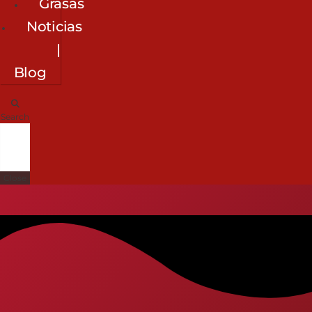
Grasas
Noticias
|
Blog
Search
Close