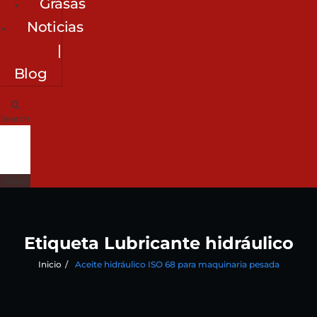
Grasas
Noticias
|
Blog
Search
Close
Etiqueta Lubricante hidráulico
Inicio
Aceite hidráulico ISO 68 para maquinaria pesada