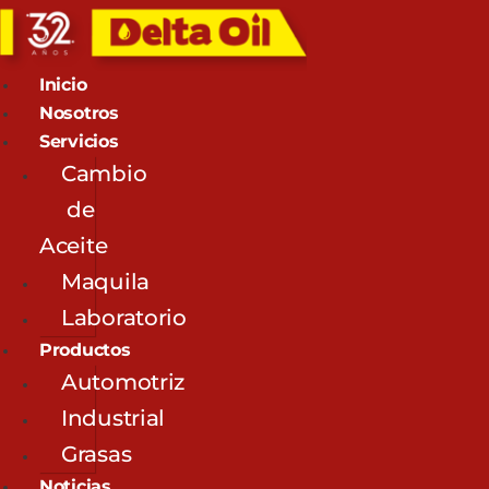
Inicio
Nosotros
Servicios
Cambio
de
Aceite
Maquila
Laboratorio
Productos
Automotriz
Industrial
Grasas
Noticias