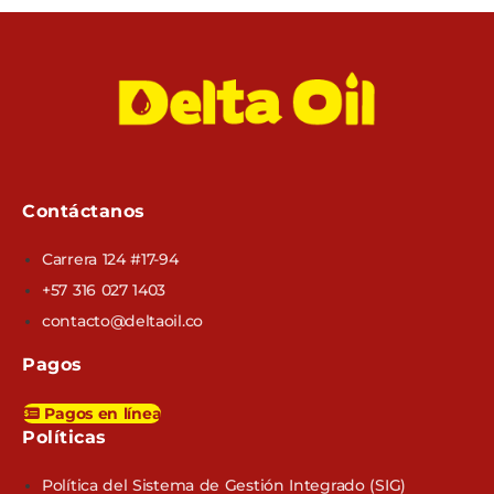
Contáctanos
Carrera 124 #17-94
+57 316 027 1403
contacto@deltaoil.co
Pagos
Pagos en línea
Políticas​
Política del Sistema de Gestión Integrado (SIG)