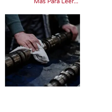
Más Para Leer...