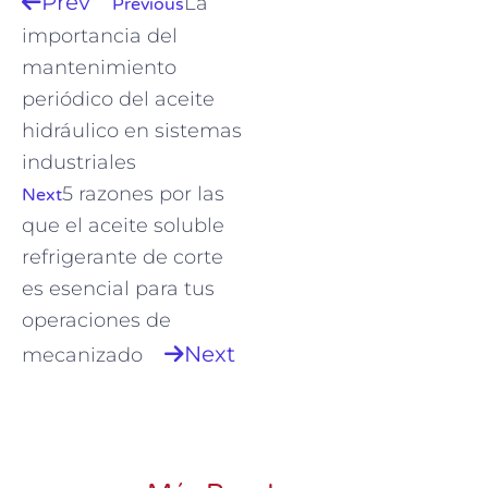
Prev
La
Previous
importancia del
mantenimiento
periódico del aceite
hidráulico en sistemas
industriales
5 razones por las
Next
que el aceite soluble
refrigerante de corte
es esencial para tus
operaciones de
Next
mecanizado