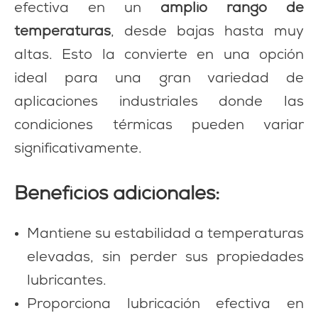
efectiva en un
amplio rango de
temperaturas
, desde bajas hasta muy
altas. Esto la convierte en una opción
ideal para una gran variedad de
aplicaciones industriales donde las
condiciones térmicas pueden variar
significativamente.
Beneficios adicionales:
Mantiene su estabilidad a temperaturas
elevadas, sin perder sus propiedades
lubricantes.
Proporciona lubricación efectiva en