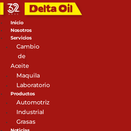
Inicio
Nosotros
Servicios
Cambio
de
Aceite
Maquila
Laboratorio
Productos
Automotriz
Industrial
Grasas
Noticias