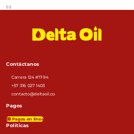
Contáctanos
Carrera 124 #17-94
+57 316 027 1403
contacto@deltaoil.co
Pagos
Pagos en línea
Políticas​