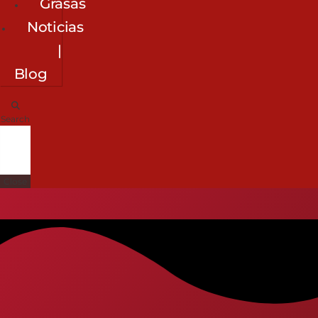
Grasas
Noticias
|
Blog
Search
Close