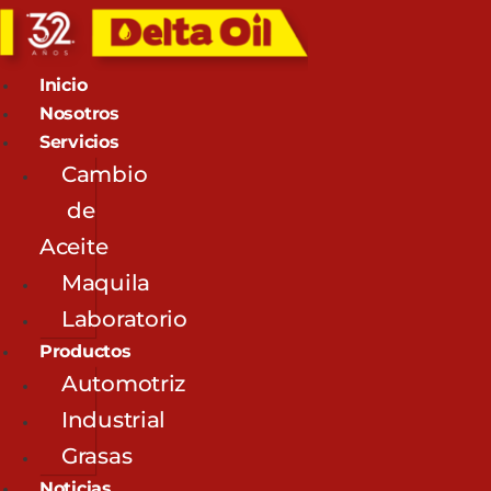
Inicio
Nosotros
Servicios
Cambio
de
Aceite
Maquila
Laboratorio
Productos
Automotriz
Industrial
Grasas
Noticias