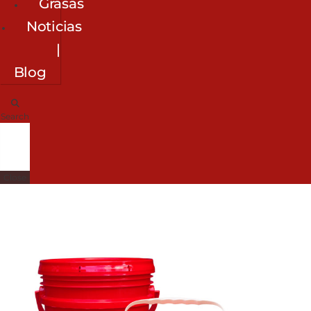
Grasas
Noticias
|
Blog
Search
Close