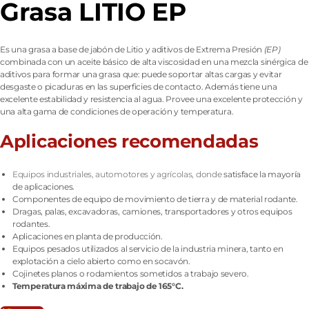
Grasa LITIO EP
Es una grasa a base de jabón de Litio y aditivos de Extrema Presión
(EP)
combinada con un aceite básico de alta viscosidad en una mezcla sinérgica de
aditivos para formar una grasa que: puede soportar altas cargas y evitar
desgaste o picaduras en las superficies de contacto. Además tiene una
excelente estabilidad y resistencia al agua. Provee una excelente protección y
una alta gama de condiciones de operación y temperatura.
Aplicaciones recomendadas
Equipos industriales, automotores y agrícolas, donde
satisface la mayoría
de aplicaciones.
Componentes de equipo de movimiento de tierra y de material rodante.
Dragas, palas, excavadoras, camiones, transportadores y otros equipos
rodantes.
Aplicaciones en planta de producción.
Equipos pesados utilizados al servicio de la industria minera, tanto en
explotación a cielo abierto como en socavón.
Cojinetes planos o rodamientos sometidos a trabajo severo.
Temperatura máxima de trabajo de 165°C.