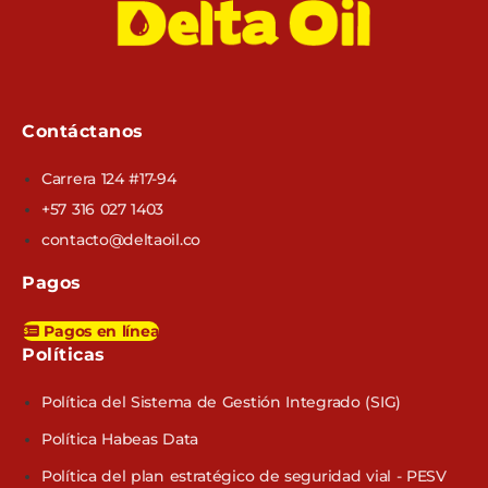
Contáctanos
Carrera 124 #17-94
+57 316 027 1403
contacto@deltaoil.co
Pagos
Pagos en línea
Políticas​
Política del Sistema de Gestión Integrado (SIG)
Política Habeas Data
Política del plan estratégico de seguridad vial - PESV