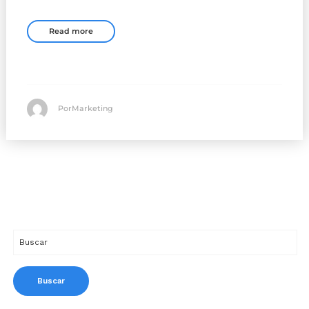
Read more
PorMarketing