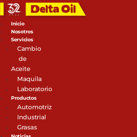
Inicio
Nosotros
Servicios
Cambio
de
Aceite
Maquila
Laboratorio
Productos
Automotriz
Industrial
Grasas
Noticias