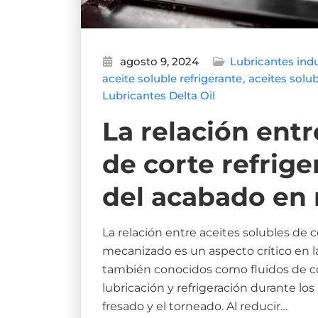
agosto 9, 2024
Lubricantes indu
aceite soluble refrigerante
aceites solub
Lubricantes Delta Oil
La relación entr
de corte refrige
del acabado en
La relación entre aceites solubles de c
mecanizado es un aspecto crítico en la
también conocidos como fluidos de co
lubricación y refrigeración durante lo
fresado y el torneado. Al reducir…