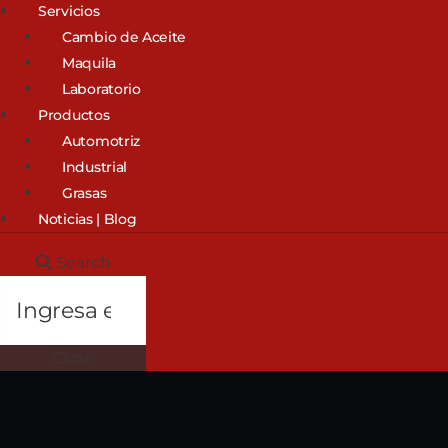
Servicios
Cambio de Aceite
Maquila
Laboratorio
Productos
Automotriz
Industrial
Grasas
Noticias | Blog
Search
Close