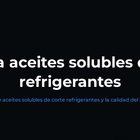
a aceites solubles 
refrigerantes
e aceites solubles de corte refrigerantes y la calidad 