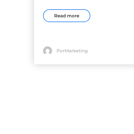
Read more
PorMarketing