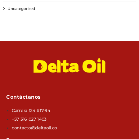
Uncategorized
Contáctanos
Carrera 124 #17-94
+57 316 027 1403
contacto@deltaoil.co