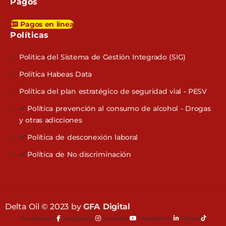
Pagos
Pagos en línea
Políticas​
Política del Sistema de Gestión Integrado (SIG)
Política Habeas Data
Política del plan estratégico de seguridad vial - PESV
Política prevención al consumo de alcohol - Drogas
y otras adicciones
Política de desconexión laboral
Política de No discriminación
Delta Oil © 2023 by
GFA Digital
Facebook-f
Instagram
Youtube
Linkedin-in
Tiktok