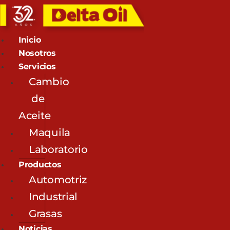
Inicio
Nosotros
Servicios
Cambio
de
Aceite
Maquila
Laboratorio
Productos
Automotriz
Industrial
Grasas
Noticias