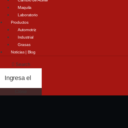
Maquila
Laboratorio
Productos
Automotriz
Industrial
Grasas
Noticias | Blog
Search
Close