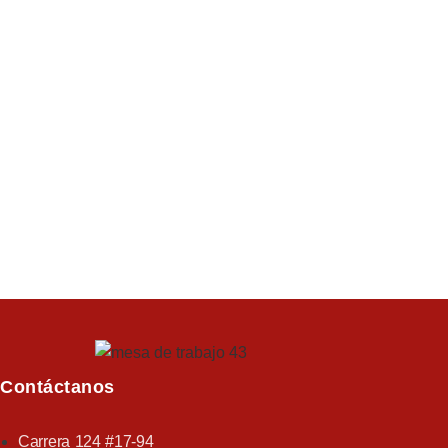
Contáctanos
Carrera 124 #17-94