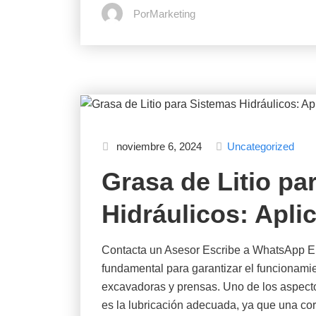
PorMarketing
noviembre 6, 2024
Uncategorized
Grasa de Litio pa
Hidráulicos: Apli
Contacta un Asesor Escribe a WhatsApp En 
fundamental para garantizar el funcionam
excavadoras y prensas. Uno de los aspecto
es la lubricación adecuada, ya que una co