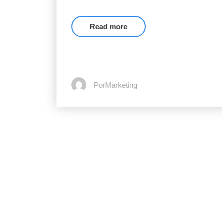
Read more
PorMarketing