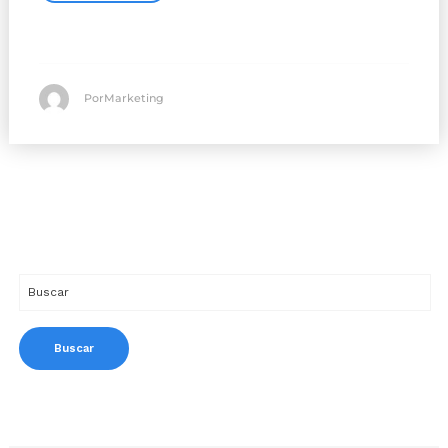
PorMarketing