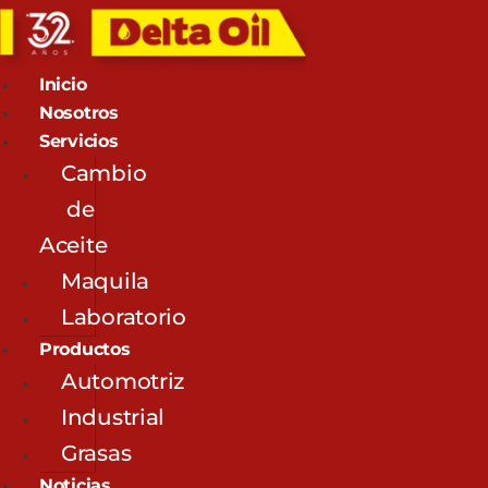
Inicio
Nosotros
Servicios
Cambio
de
Aceite
Maquila
Laboratorio
Productos
Automotriz
Industrial
Grasas
Noticias