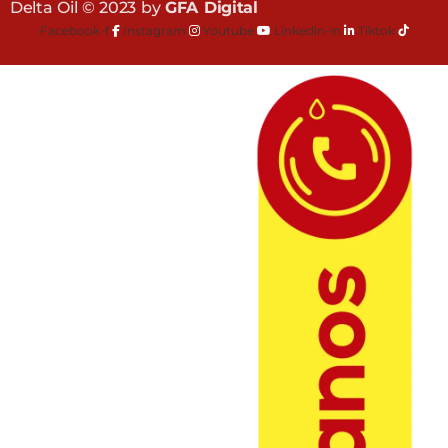
Delta Oil © 2023 by
GFA Digital
Facebook-f
Instagram
Youtube
Linkedin-in
Tiktok