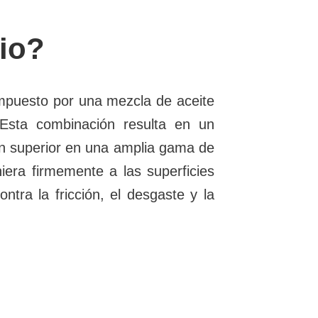
tio?
mpuesto por una mezcla de aceite
Esta combinación resulta en un
ión superior en una amplia gama de
iera firmemente a las superficies
ntra la fricción, el desgaste y la