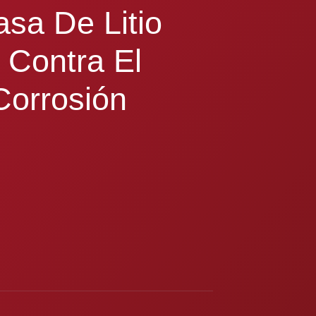
asa De Litio
 Contra El
Corrosión