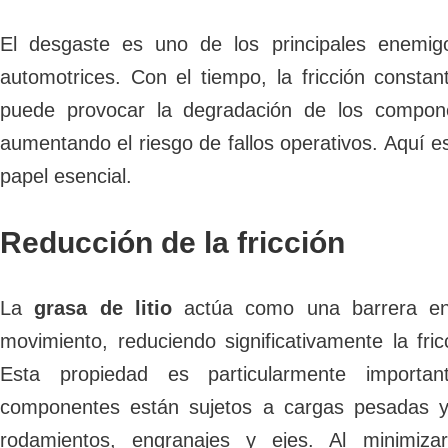
El desgaste es uno de los principales enemigo
automotrices. Con el tiempo, la fricción constan
puede provocar la degradación de los compone
aumentando el riesgo de fallos operativos. Aquí e
papel esencial.
Reducción de la fricción
La
grasa de litio
actúa como una barrera entr
movimiento, reduciendo significativamente la fric
Esta propiedad es particularmente importa
componentes están sujetos a cargas pesadas y
rodamientos, engranajes y ejes. Al minimizar