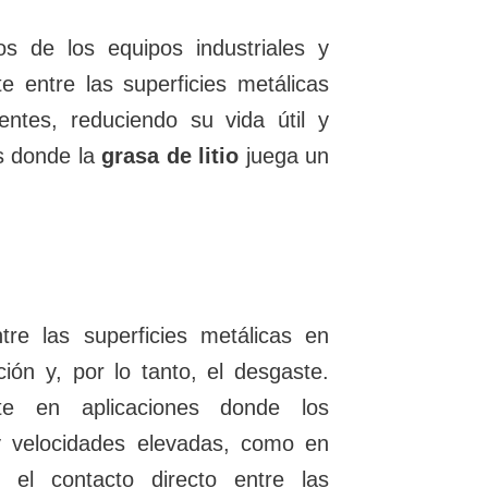
s de los equipos industriales y
te entre las superficies metálicas
ntes, reduciendo su vida útil y
s donde la
grasa de litio
juega un
e las superficies metálicas en
ción y, por lo tanto, el desgaste.
nte en aplicaciones donde los
 velocidades elevadas, como en
 el contacto directo entre las