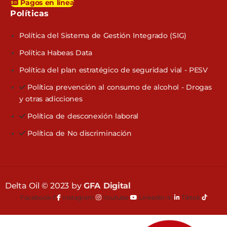
Pagos en línea
Políticas​
Política del Sistema de Gestión Integrado (SIG)
Política Habeas Data
Política del plan estratégico de seguridad vial - PESV
Política prevención al consumo de alcohol - Drogas
y otras adicciones
Política de desconexión laboral
Política de No discriminación
Delta Oil © 2023 by
GFA Digital
Facebook-f
Instagram
Youtube
Linkedin-in
Tiktok