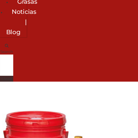
Grasas
Noticias
|
Blog
Search
Close