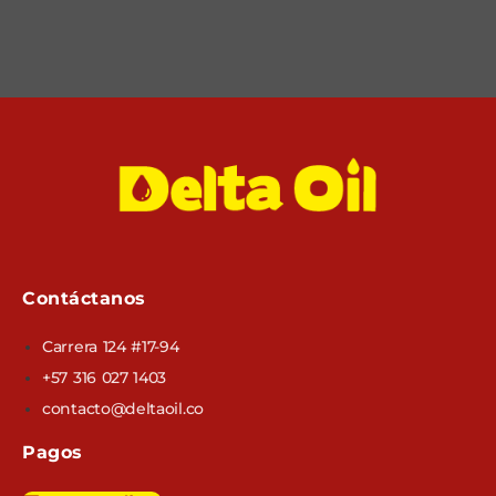
Contáctanos
Carrera 124 #17-94
+57 316 027 1403
contacto@deltaoil.co
Pagos