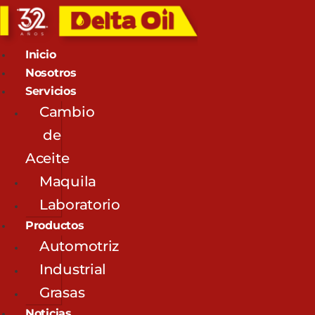
Inicio
Nosotros
Servicios
Cambio
de
Aceite
Maquila
Laboratorio
Productos
Automotriz
Industrial
Grasas
Noticias