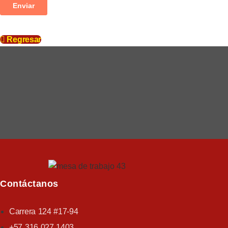
Regresar
Contáctanos
Carrera 124 #17-94
+57 316 027 1403