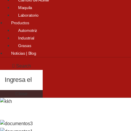
Maquila
Laboratorio
Productos
Automotriz
Industrial
Grasas
Noticias | Blog
Search
Close
Descargas