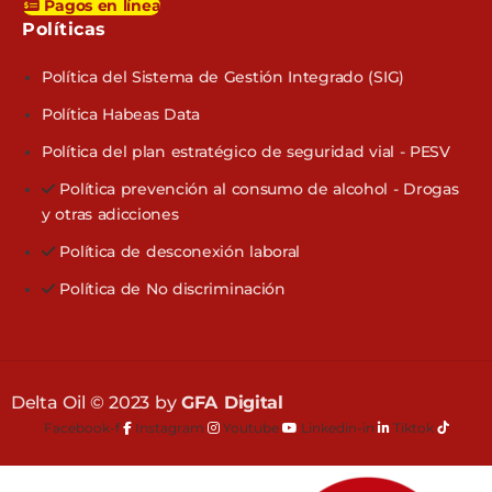
Pagos en línea
Políticas​
Política del Sistema de Gestión Integrado (SIG)
Política Habeas Data
Política del plan estratégico de seguridad vial - PESV
Política prevención al consumo de alcohol - Drogas
y otras adicciones
Política de desconexión laboral
Política de No discriminación
Delta Oil © 2023 by
GFA Digital
Facebook-f
Instagram
Youtube
Linkedin-in
Tiktok