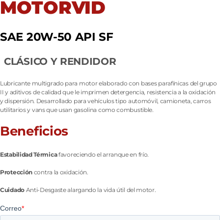
MOTORVID
SAE 20W-50 API SF
CLÁSICO Y RENDIDOR
Lubricante multigrado para motor elaborado con bases parafínicas del grupo
II y aditivos de calidad que le imprimen detergencia, resistencia a la oxidación
y dispersión. Desarrollado para vehículos tipo automóvil, camioneta, carros
utilitarios y vans que usan gasolina como combustible.
Beneficios
Estabilidad Térmica
favoreciendo el arranque en frío.
Protección
contra la oxidación.
Cuidado
Anti-Desgaste alargando la vida útil del motor.