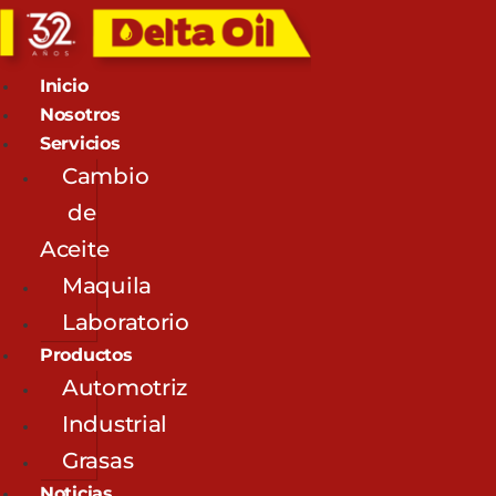
Inicio
Nosotros
Servicios
Cambio
de
Aceite
Maquila
Laboratorio
Productos
Automotriz
Industrial
Grasas
Noticias