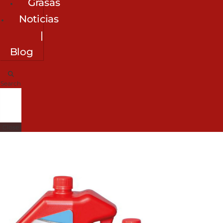
Grasas
Noticias
|
Blog
Search
Close