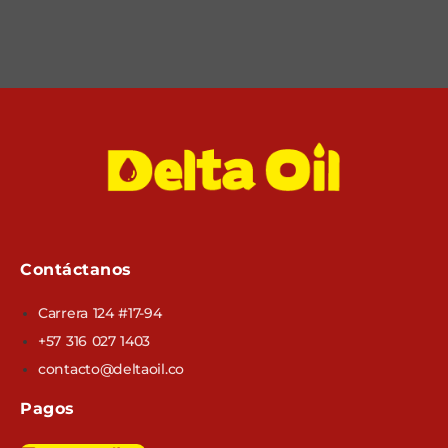
Contáctanos
Carrera 124 #17-94
+57 316 027 1403
contacto@deltaoil.co
Pagos