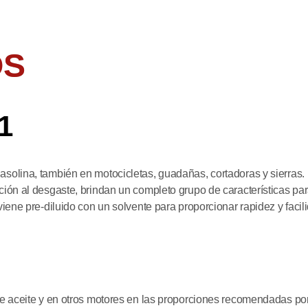
OS
1
olina, también en motocicletas, guadañas, cortadoras y sierras. 
ión al desgaste, brindan un completo grupo de características par
iene pre-diluido con un solvente para proporcionar rapidez y facil
e aceite y en otros motores en las proporciones recomendadas por 