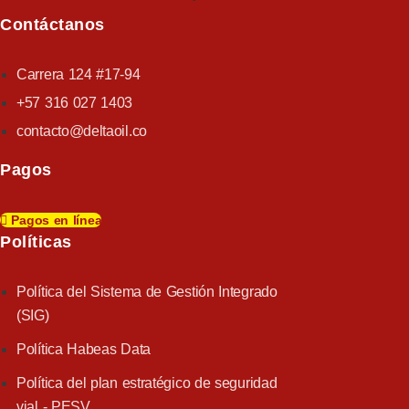
Contáctanos
Carrera 124 #17-94
+57 316 027 1403
contacto@deltaoil.co
Pagos
Pagos en línea
Políticas​
Política del Sistema de Gestión Integrado
(SIG)
Política Habeas Data
Política del plan estratégico de seguridad
vial - PESV