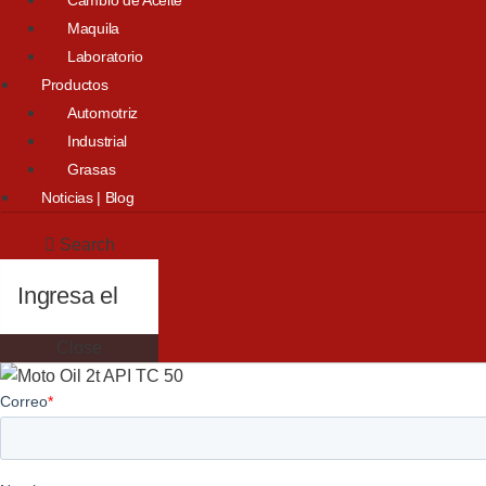
Maquila
Laboratorio
Productos
Automotriz
Industrial
Grasas
Noticias | Blog
Search
Close