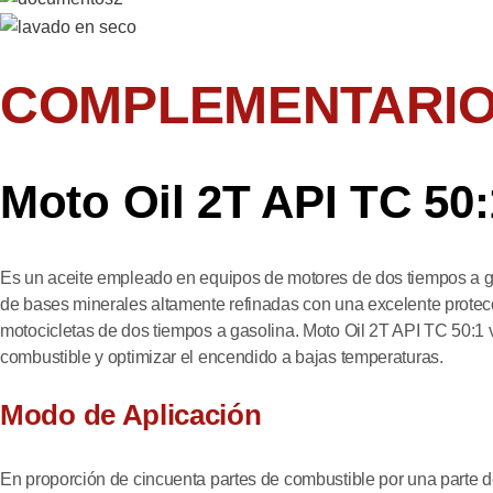
COMPLEMENTARI
Moto Oil 2T API TC 50:
Es un aceite empleado en equipos de motores de dos tiempos a gas
de bases minerales altamente refinadas con una excelente protecc
motocicletas de dos tiempos a gasolina. Moto Oil 2T API TC 50:1 v
combustible y optimizar el encendido a bajas temperaturas.
Modo de Aplicación
En proporción de cincuenta partes de combustible por una parte d