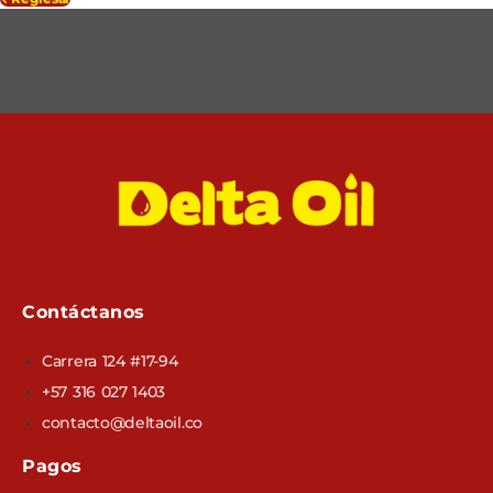
Contáctanos
Carrera 124 #17-94
+57 316 027 1403
contacto@deltaoil.co
Pagos