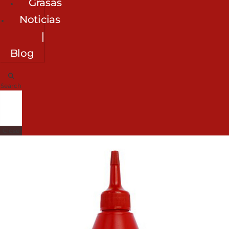
Grasas
Noticias
|
Blog
Search
Close