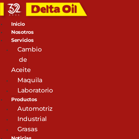
Inicio
Nosotros
Servicios
Cambio
de
Aceite
Maquila
Laboratorio
Productos
Automotriz
Industrial
Grasas
Noticias