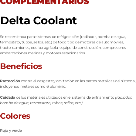
COMPLEMENTARIOS
Delta Coolant
Se recomienda para sistemas de refrigeración (radiador, bomba de agua,
termostato, tubos, sellos, etc.) de todo tipo de motores de automóviles,
tracto-camiones, equipo agrícola, equipo de construcción, compresores,
embarcaciones marinas y motores estacionarios.
Beneficios
Protección
contra el desgaste y cavitación en las partes metálicas del sistema,
incluyendo metales como el aluminio.
Cuidado
de los materiales utilizados en el sistema de enfriamiento
(radiador,
bomba de agua, termostato, tubos, sellos, etc.)
Colores
Rojo y verde