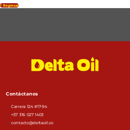
Regresar
Contáctanos
Carrera 124 #17-94
+57 316 027 1403
contacto@deltaoil.co