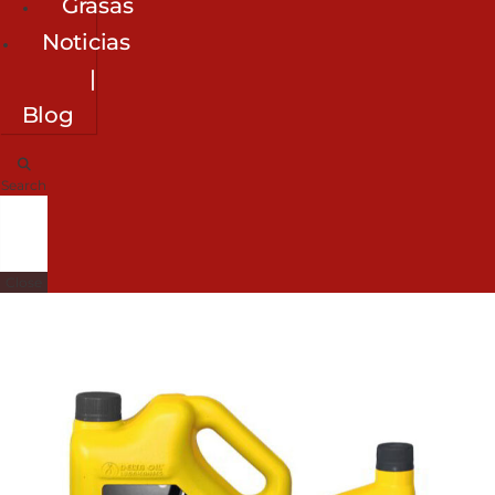
Grasas
Noticias
|
Blog
Search
Close