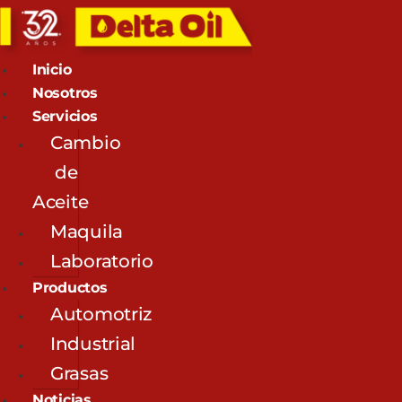
Inicio
Nosotros
Servicios
Cambio
de
Aceite
Maquila
Laboratorio
Productos
Automotriz
Industrial
Grasas
Noticias