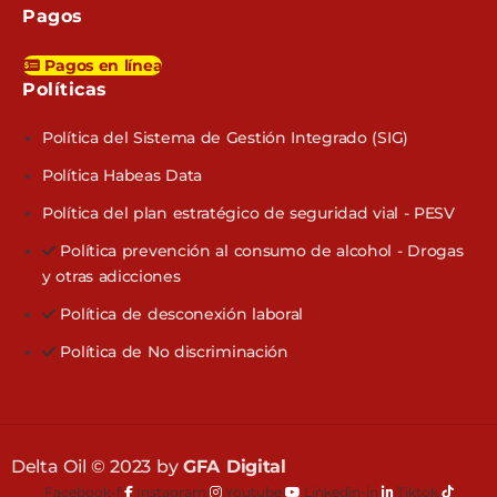
Pagos
Pagos en línea
Políticas​
Política del Sistema de Gestión Integrado (SIG)
Política Habeas Data
Política del plan estratégico de seguridad vial - PESV
Política prevención al consumo de alcohol - Drogas
y otras adicciones
Política de desconexión laboral
Política de No discriminación
Delta Oil © 2023 by
GFA Digital
Facebook-f
Instagram
Youtube
Linkedin-in
Tiktok