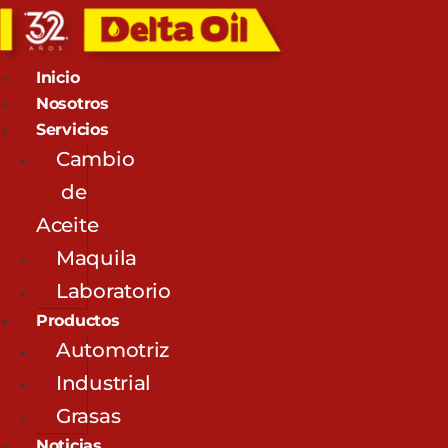
Inicio
Nosotros
Servicios
Cambio
de
Aceite
Maquila
Laboratorio
Productos
Automotriz
Industrial
Grasas
Noticias