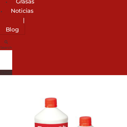
Grasas
Noticias
|
Blog
Search
Close