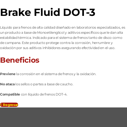
Brake Fluid DOT-3
Líquido para frenos de alta calidad diseñado en laboratorios especializados, es
un producto a base de Monoetilenglicol y aditivos específicos que le dan alta
estabilidad térmica. Indicado para el sistema de frenos tanto de disco como
de campana. Este producto protege contra la corrosión, herrumbre y
oxidación por sus aditivos inhibidores asegurando efectividad en el uso.
Beneficios
Previene
la corrosión en el sistema de frenos y la oxidación.
No ataca
los sellos o partes a base de caucho.
Compatible
con líquido de frenos DOT-4.
Regresar