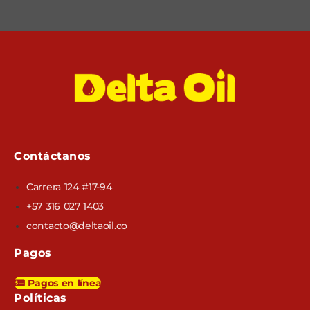
Contáctanos
Carrera 124 #17-94
+57 316 027 1403
contacto@deltaoil.co
Pagos
Pagos en línea
Políticas​