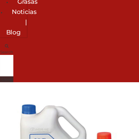
Grasas
Noticias
|
Blog
Search
Close