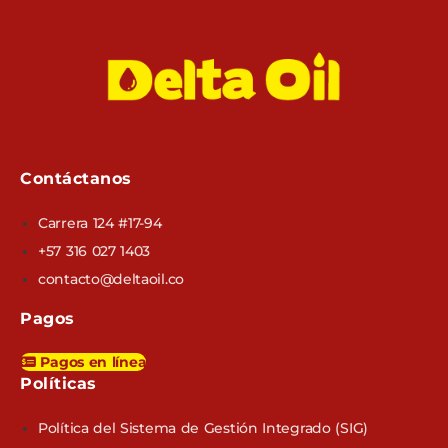
Contáctanos
Carrera 124 #17-94
+57 316 027 1403
contacto@deltaoil.co
Pagos
Pagos en línea
Políticas​
Política del Sistema de Gestión Integrado (SIG)