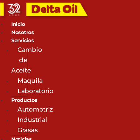
Inicio
Nosotros
Servicios
Cambio
de
Aceite
Maquila
Laboratorio
Productos
Automotriz
Industrial
Grasas
Noticias