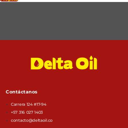
Contáctanos
Carrera 124 #17-94
+57 316 027 1403
contacto@deltaoil.co