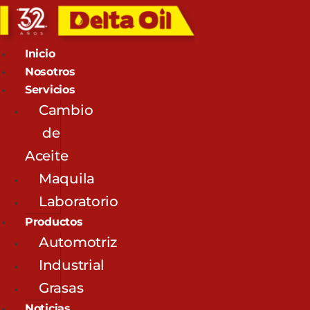
Inicio
Nosotros
Servicios
Cambio
de
Aceite
Maquila
Laboratorio
Productos
Automotriz
Industrial
Grasas
Noticias