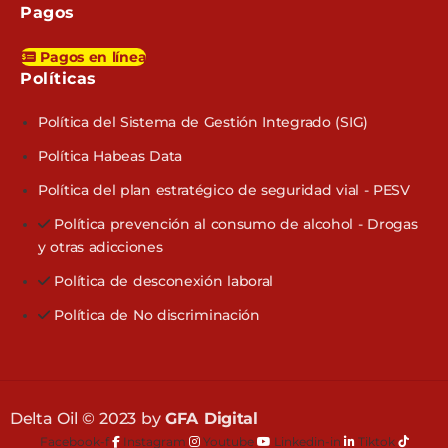
Pagos
Pagos en línea
Políticas​
Política del Sistema de Gestión Integrado (SIG)
Política Habeas Data
Política del plan estratégico de seguridad vial - PESV
Política prevención al consumo de alcohol - Drogas
y otras adicciones
Política de desconexión laboral
Política de No discriminación
Delta Oil © 2023 by
GFA Digital
Facebook-f
Instagram
Youtube
Linkedin-in
Tiktok