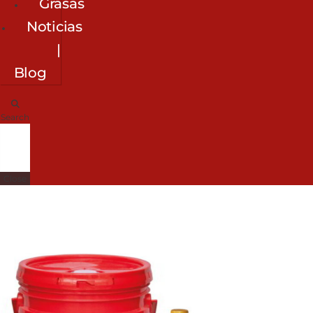
Grasas
Noticias
|
Blog
Search
Close