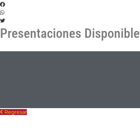
Presentaciones Disponibl
Regresar
Lugares en Colombia donde puedes comprar produ