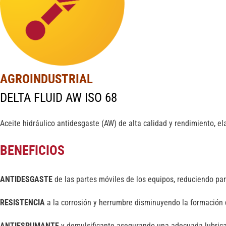
AGROINDUSTRIAL
DELTA FLUID AW ISO 68
Aceite hidráulico antidesgaste (AW) de alta calidad y rendimiento, el
BENEFICIOS
ANTIDESGASTE
de las partes móviles de los equipos, reduciendo pa
RESISTENCIA
a la corrosión y herrumbre disminuyendo la formación d
ANTIESPUMANTE
y demulsificante asegurando una adecuada lubricac