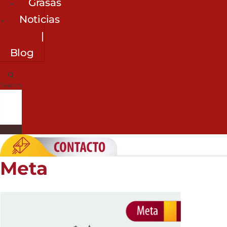
Grasas
Noticias
|
Blog
Search
Close
Meta