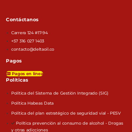
Contáctanos
Carrera 124 #17-94
+57 316 027 1403
contacto@deltaoil.co
Pagos
Pagos en línea
Políticas​
Política del Sistema de Gestión Integrado (SIG)
Política Habeas Data
Política del plan estratégico de seguridad vial - PESV
Política prevención al consumo de alcohol - Drogas
y otras adicciones