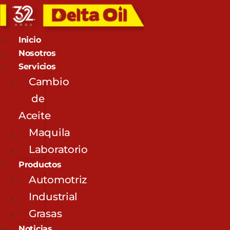
Inicio
Nosotros
Servicios
Cambio
de
Aceite
Maquila
Laboratorio
Productos
Automotriz
Industrial
Grasas
Noticias