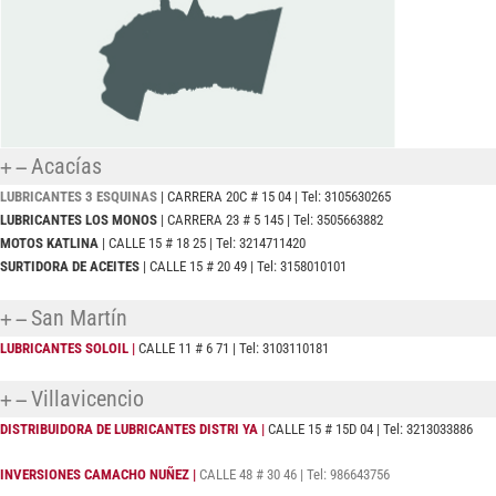
Acacías
LUBRICANTES 3 ESQUINAS
| CARRERA 20C # 15 04 | Tel: 3105630265
LUBRICANTES LOS MONOS
| CARRERA 23 # 5 145 | Tel: 3505663882
MOTOS KATLINA
| CALLE 15 # 18 25 | Tel: 3214711420
SURTIDORA DE ACEITES
| CALLE 15 # 20 49 | Tel: 3158010101
San Martín
LUBRICANTES SOLOIL
|
CALLE 11 # 6 71
| Tel:
3103110181
Villavicencio
DISTRIBUIDORA DE LUBRICANTES DISTRI YA |
CALLE 15 # 15D 04 | Tel: 3213033886
INVERSIONES CAMACHO NUÑEZ |
CALLE 48 # 30 46 | Tel: 986643756