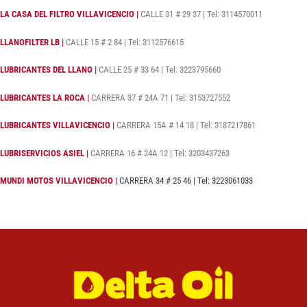
LA CASA DEL FILTRO VILLAVICENCIO |
CALLE 31 # 29 37 | Tel: 3114570011
LLANOFILTER LB |
CALLE 15 # 2 84 | Tel: 3112576615
LUBRICANTES DEL LLANO |
CALLE 25 # 33 64 | Tel: 3223795660
LUBRICANTES LA ROCA |
CARRERA 37 # 24A 71 | Tel: 3153727552
LUBRICANTES VILLAVICENCIO |
CARRERA 15A # 14 18 | Tel: 3187217861
LUBRISERVICIOS ASIEL |
CARRERA 16 # 24A 12 | Tel: 3203437263
MUNDI MOTOS VILLAVICENCIO |
CARRERA 34 # 25 46 | Tel: 3223061033