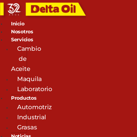
Inicio
Nosotros
Servicios
Cambio
de
Aceite
Maquila
Laboratorio
Productos
Automotriz
Industrial
Grasas
Noticias