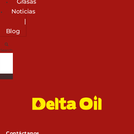
Grasas
Noticias
|
Blog
Search
Close
Contáctanos