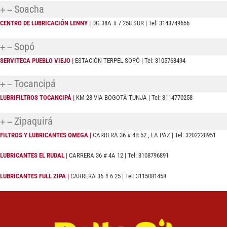
Soacha
CENTRO DE LUBRICACIÓN LENNY |
DG 38A # 7 258 SUR | Tel: 3143749656
Sopó
SERVITECA PUEBLO VIEJO |
ESTACIÓN TERPEL SOPÓ | Tel: 3105763494
Tocancipá
LUBRIFILTROS TOCANCIPÁ |
KM 23 VIA BOGOTÁ TUNJA | Tel: 3114770258
Zipaquirá
FILTROS Y LUBRICANTES OMEGA |
CARRERA 36 # 4B 52 , LA PAZ | Tel: 3202228951
LUBRICANTES EL RUDAL |
CARRERA 36 # 4A 12 | Tel: 3108796891
LUBRICANTES FULL ZIPA |
CARRERA 36 # 6 25 | Tel: 3115081458