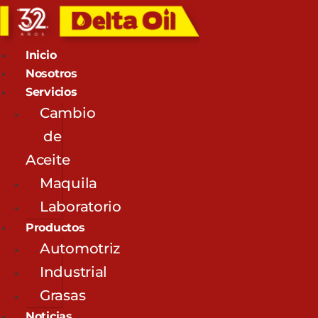
Inicio
Nosotros
Servicios
Cambio
de
Aceite
Maquila
Laboratorio
Productos
Automotriz
Industrial
Grasas
Noticias