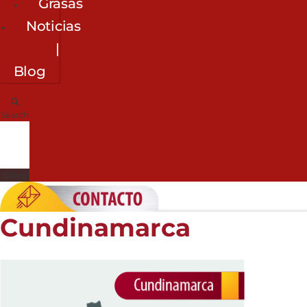
Grasas
Noticias
|
Blog
Search
Close
Cundinamarca