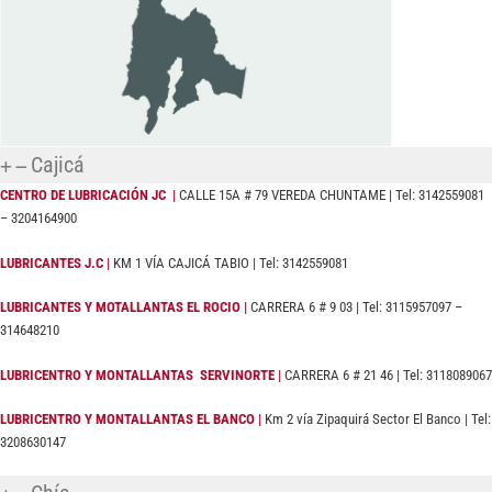
Cajicá
CENTRO DE LUBRICACIÓN JC |
CALLE 15A # 79 VEREDA CHUNTAME | Tel: 3142559081
– 3204164900
LUBRICANTES J.C |
KM 1 VÍA CAJICÁ TABIO | Tel: 3142559081
LUBRICANTES Y MOTALLANTAS EL ROCIO |
CARRERA 6 # 9 03 | Tel: 3115957097 –
314648210
LUBRICENTRO Y MONTALLANTAS
SERVINORTE |
CARRERA 6 # 21 46 | Tel: 3118089067
LUBRICENTRO Y MONTALLANTAS EL BANCO |
Km 2 vía Zipaquirá Sector El Banco | Tel:
3208630147