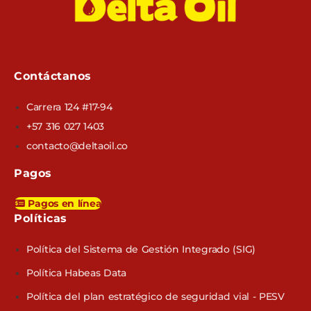
Contáctanos
Carrera 124 #17-94
+57 316 027 1403
contacto@deltaoil.co
Pagos
Pagos en línea
Políticas​
Política del Sistema de Gestión Integrado (SIG)
Política Habeas Data
Política del plan estratégico de seguridad vial - PESV