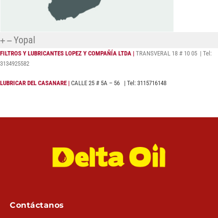
Yopal
FILTROS Y LUBRICANTES LOPEZ Y COMPAÑÍA LTDA
|
TRANSVERAL 18 # 10 05 | Tel:
3134925582
LUBRICAR DEL CASANARE
|
CALLE 25 # 5A – 56 | Tel: 3115716148
Contáctanos