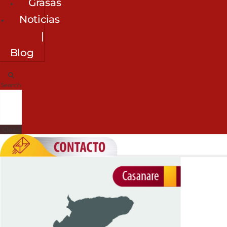
Grasas
Noticias
|
Blog
Search
Close