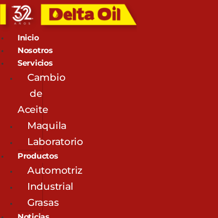
Inicio
Nosotros
Servicios
Cambio
de
Aceite
Maquila
Laboratorio
Productos
Automotriz
Industrial
Grasas
Noticias