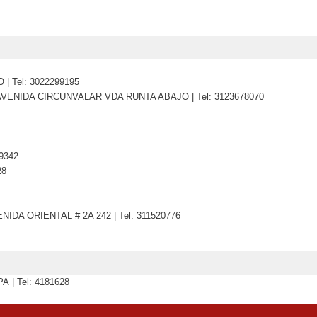
 Tel: 3022299195
VENIDA CIRCUNVALAR VDA RUNTA ABAJO | Tel: 3123678070
9342
28
NIDA ORIENTAL # 2A 242 | Tel: 311520776
 | Tel: 4181628