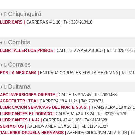
Chiquinquirá
LUBRICARS |
CARRERA 9 # 1 16 | Tel: 3204913416
Cómbita
LUBRITALLER LOS PRIMOS |
CALLE 3 VÍA ARCABUCO | Tel: 3132577265
Corrales
EDS LA MEXICANA
|
ENTRADA CORRALES EDS LA MEXICANA | Tel: 311
Duitama
ABC INVERSIONES ORIENTE |
CALLE 15 # 1A 45 | Tel: 7621463
AGROFILTER LTDA |
CARRERA 18 # 11 24 | Tel: 7602071
LUBRICACION SERVICARS DEL NORTE S.A.S. |
TRANSVERAL 19 # 27 10 
LUBRICANTES EL DORADO |
CARRERA 42 # 13 24 | Tel: 3212097976
LUBRICANTES LA 42 |
CARRERA 42 # 1 108 | Tel: 4181628
SUKIMOTOS |
AVENIDA AMERICA # 20 11 | Tel: 3115491027
TALLERES ORJUELA HERMANOS |
AVENIDA CIRCUNVALAR # 19 64 | Tel