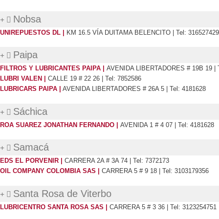
Nobsa
UNIREPUESTOS DL |
KM 16.5 VÍA DUITAMA BELENCITO | Tel: 31652742
Paipa
FILTROS Y LUBRICANTES PAIPA |
AVENIDA LIBERTADORES # 19B 19 | T
LUBRI VALEN |
CALLE 19 # 22 26 | Tel: 7852586
LUBRICARS PAIPA |
AVENIDA LIBERTADORES # 26A 5 | Tel: 4181628
Sáchica
ROA SUAREZ JONATHAN FERNANDO |
AVENIDA 1 # 4 07 | Tel: 4181628
Samacá
EDS EL PORVENIR |
CARRERA 2A # 3A 74 | Tel: 7372173
OIL COMPANY COLOMBIA SAS |
CARRERA 5 # 9 18 | Tel: 3103179356
Santa Rosa de Viterbo
LUBRICENTRO SANTA ROSA SAS
|
CARRERA 5 # 3 36
| Tel: 3123254751