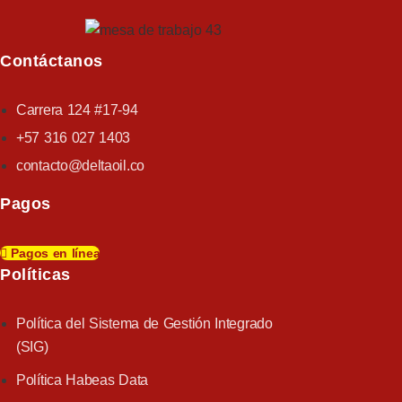
Contáctanos
Carrera 124 #17-94
+57 316 027 1403
contacto@deltaoil.co
Pagos
Pagos en línea
Políticas​
Política del Sistema de Gestión Integrado
(SIG)
Política Habeas Data