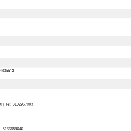
4805513
| Tel: 3102957093
: 3133659040