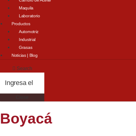
Maquila
Laboratorio
Productos
Automotriz
Industrial
Grasas
Noticias | Blog
Search
Close
Boyacá